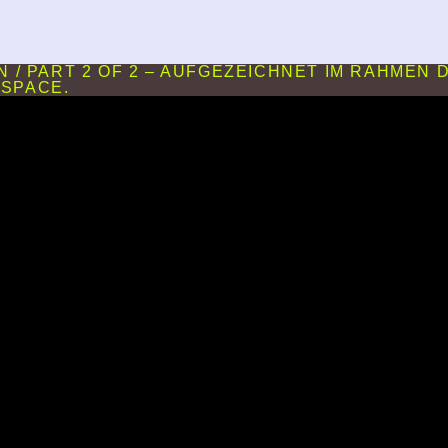
 / PART 2 OF 2 – AUFGEZEICHNET IM RAHMEN
 SPACE.